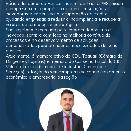
Sócio e fundador da Rescon, natural de Taquari/RS, iniciou
a empresa com o propósito de oferecer soluções
inovadoras e eficientes na recuperação de crédito,
ajudando empresas a reduzir a inadimplência e recuperar
valores de forma ágil e estratégica.
Sua trajetória é marcada pelo empreendedorismo e
inovação, sempre com foco na melhoria contínua de
processos e no desenvolvimento de soluções
personalizadas para atender às necessidades de seus
clientes.
Atualmente, é membro ativo da CDL Taquari (Câmara de
Dirigentes Lojistas) e membro do Conselho Fiscal da CIC
Vale do Taquari (Câmara de Indústria, Comércio e
Serviços), reforçando seu compromisso com o crescimento
econômico e empresarial da região.