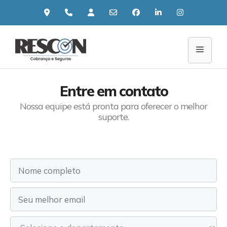
Pular
para
o
conteúdo
Menu
Entre em contato
Nossa equipe está pronta para oferecer o melhor
suporte.