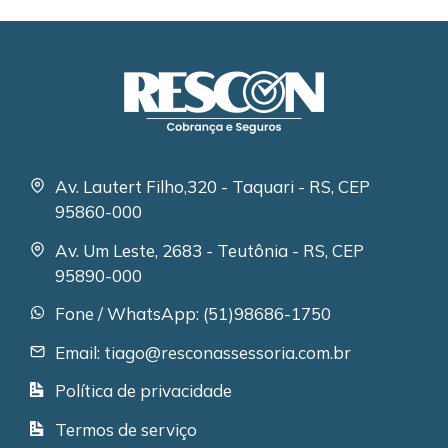
Av. Lautert Filho,320 - Taquari - RS, CEP
95860-000
Av. Um Leste, 2683 - Teutônia - RS, CEP
95890-000
Fone / WhatsApp: (51)98686-1750
Email: tiago@resconassessoria.com.br
Política de privacidade
Termos de serviço